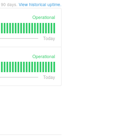
t
90
days.
View historical uptime.
Operational
Today
Operational
Today