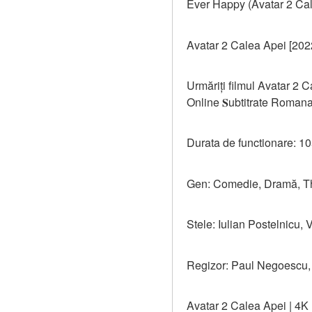
Ever Happy (Avatar 2 Cal
Avatar 2 Calea Apei [202
Urmăriți filmul Avatar 2 
Online 𝐒ubtitrate Roman
Durata de functionare: 1
Gen: Comedie, Dramă, Thr
Stele: Iulian Postelnicu
Regizor: Paul Negoescu,
Avatar 2 Calea Apei | 4K 