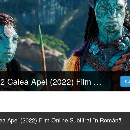
Filmul» Avatar 2 Calea Apei (2022) Film Online Subtitrat în Română | HD
S
ea Apei (2022) Film Online Subtitrat în Română 