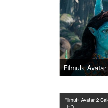
Filmul» Avatar 2 Cal
| HD