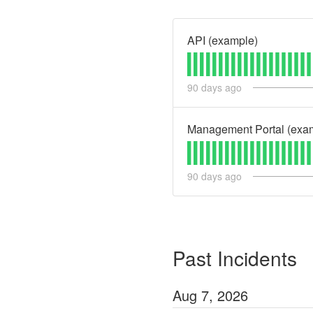
API (example)
90
days ago
Management Portal (exa
90
days ago
Past Incidents
Aug
7
,
2026