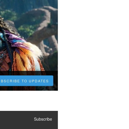
UBSCRIBE TO UPDATES
Subscribe