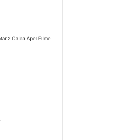
atar 2 Calea Apei Filme
a