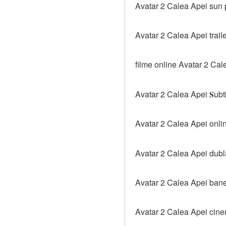
Avatar 2 Calea Apei sun 
Avatar 2 Calea Apei trail
filme online Avatar 2 Cal
Avatar 2 Calea Apei 𝐒ubti
Avatar 2 Calea Apei onli
Avatar 2 Calea Apei dubl
Avatar 2 Calea Apei ban
Avatar 2 Calea Apei cin